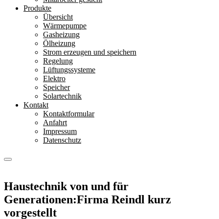
Produkte
Übersicht
Wärmepumpe
Gasheizung
Ölheizung
Strom erzeugen und speichern
Regelung
Lüftungssysteme
Elektro
Speicher
Solartechnik
Kontakt
Kontaktformular
Anfahrt
Impressum
Datenschutz
Haustechnik von und für
Generationen:
Firma Reindl kurz
vorgestellt